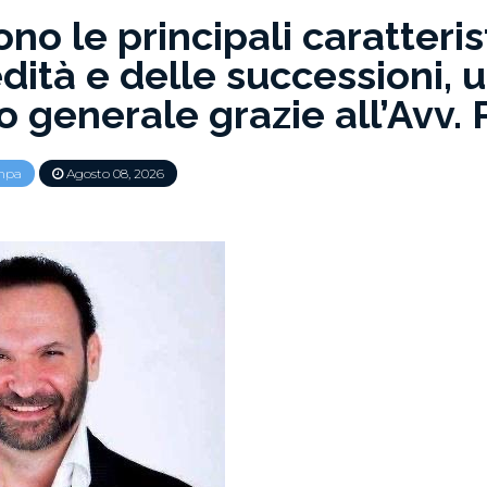
ono le principali caratteri
edità e delle successioni, 
 generale grazie all’Avv. P
mpa
Agosto 08, 2026