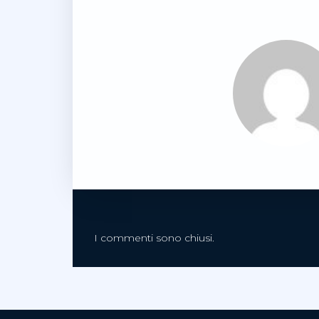
I commenti sono chiusi.