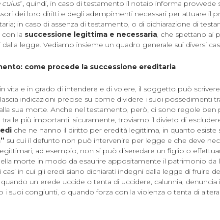
 cuius
”, quindi, in caso di testamento il notaio informa provvede 
sori dei loro diritti e degli adempimenti necessari per attuare il
aria; in caso di assenza di testamento, o di dichiarazione di test
e con la
successione legittima e necessaria
, che spettano ai p
 dalla legge. Vediamo insieme un quadro generale sui diversi casi
amento: come procede la successione ereditaria
 vita e in grado di intendere e di volere, il soggetto può scrive
lascia indicazioni precise su come dividere i suoi possedimenti tra
lla sua morte. Anche nel testamento, però, ci sono regole ben p
tra le più importanti, sicuramente, troviamo il divieto di escludere
redi
che ne hanno il diritto per eredità legittima, in quanto esis
a”
su cui il defunto non può intervenire per legge e che deve n
i legittimari; ad esempio, non si può diseredare un figlio o effettu
ella morte in modo da esaurire appositamente il patrimonio da lasc
asi in cui gli eredi siano dichiarati indegni dalla legge di fruire de
 quando un erede uccide o tenta di uccidere, calunnia, denuncia il
 i suoi congiunti, o quando forza con la violenza o tenta di alterare