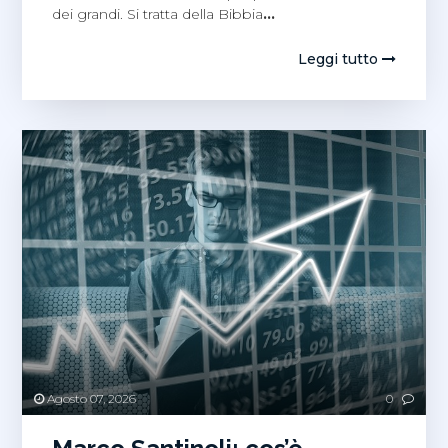
dei grandi. Si tratta della Bibbia
…
Leggi tutto
Agosto 07, 2026
0