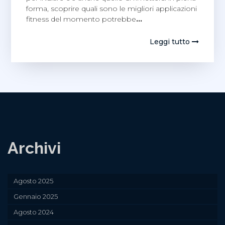
forma, scoprire quali sono le migliori applicazioni
fitness del momento potrebbe
…
Leggi tutto
Archivi
Agosto 2025
Gennaio 2025
Agosto 2024