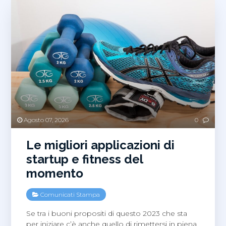
Agosto 07, 2026
0
​​Le migliori applicazioni di
startup e fitness del
momento
Comunicati Stampa
Se tra i buoni propositi di questo 2023 che sta
per iniziare c’è anche quello di rimettersi in piena