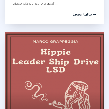
piace già pensare a quali
…
Leggi tutto