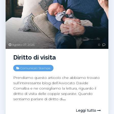
Agosto 07, 2026
0
Diritto di visita
Comunicati Stampa
Prendiamo questo articolo che abbiamo trovato
sull’interessante blog dell’Avvocato Davide
Cornalba e ne consigliamo la lettura, riguardo il
diritto di visita delle coppie separate. Quando
sentiamo parlare di diritto di
…
Leggi tutto