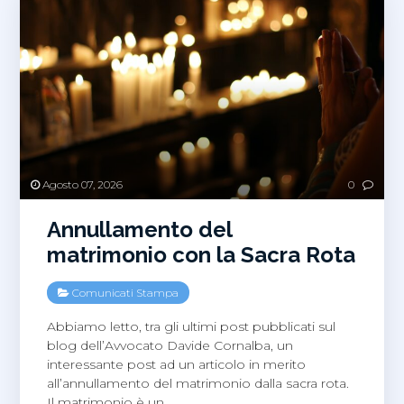
Agosto 07, 2026
0
Annullamento del
matrimonio con la Sacra Rota
Comunicati Stampa
Abbiamo letto, tra gli ultimi post pubblicati sul
blog dell’Avvocato Davide Cornalba, un
interessante post ad un articolo in merito
all’annullamento del matrimonio dalla sacra rota.
Il matrimonio è un
…