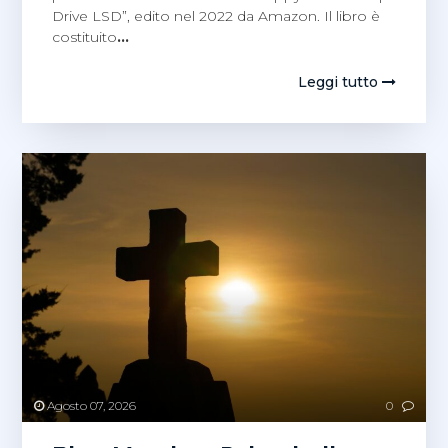
Drive LSD”, edito nel 2022 da Amazon. Il libro è
costituito
…
Leggi tutto
Agosto 07, 2026
0