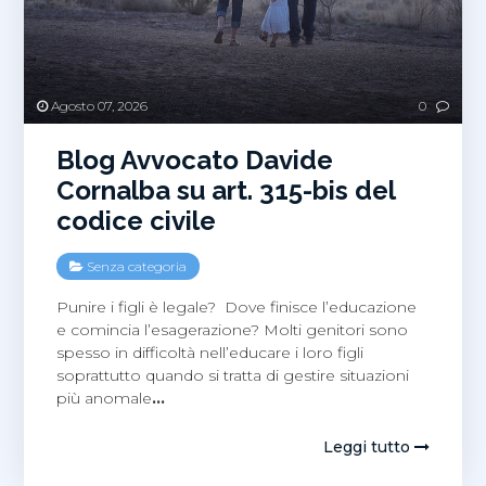
Agosto 07, 2026
0
Blog Avvocato Davide
Cornalba su art. 315-bis del
codice civile
Senza categoria
Punire i figli è legale? Dove finisce l’educazione
e comincia l’esagerazione? Molti genitori sono
spesso in difficoltà nell’educare i loro figli
soprattutto quando si tratta di gestire situazioni
più anomale
…
Leggi tutto