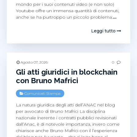
mondo per i suoi contenuti video (e non solo)
Youtube offre un immensa quantità di contenuti,
anche se ha purtroppo un piccolo problema:
…
Leggi tutto
Agosto 07, 2026
0
Gli atti giuridici in blockchain
con Bruno Mafrici
Comunicati Stampa
La natura giuridica degli atti dell’ANAC nel blog
per avvocato di Bruno Mafrici La disciplina
nazionale inerente i contratti pubblici revisionati
dall’Anac, è di notevole importanza, invero come
chiarisce anche Bruno Mafrici con il l’esperienza
del blog per Avvocato – che si lega bene al