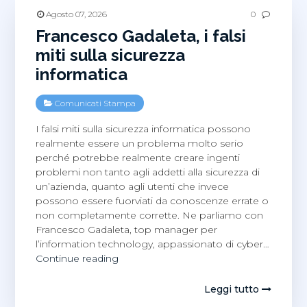
Agosto 07, 2026
0
Francesco Gadaleta, i falsi
miti sulla sicurezza
informatica
Comunicati Stampa
I falsi miti sulla sicurezza informatica possono
realmente essere un problema molto serio
perché potrebbe realmente creare ingenti
problemi non tanto agli addetti alla sicurezza di
un’azienda, quanto agli utenti che invece
possono essere fuorviati da conoscenze errate o
non completamente corrette. Ne parliamo con
Francesco Gadaleta, top manager per
l’information technology, appassionato di cyber…
Francesco
Continue reading
Gadaleta,
i
Leggi tutto
falsi