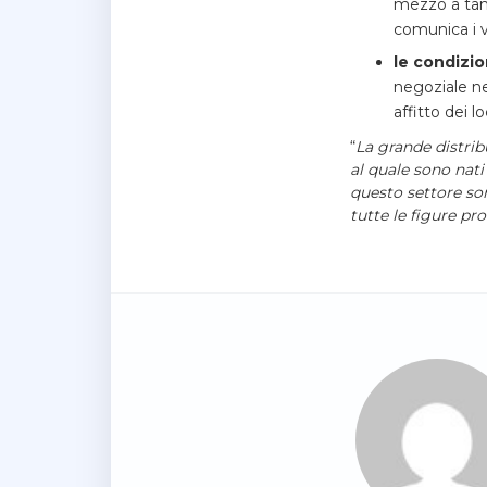
mezzo a tant
comunica i v
le condizi
negoziale ne
affitto dei l
“
La grande distrib
al quale sono nati
questo settore son
tutte le figure pr