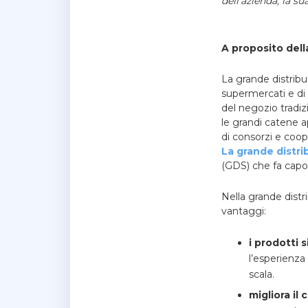
dell’azienda, la su
A proposito dell
La grande distribu
supermercati e di 
del negozio tradiz
le grandi catene 
di consorzi e coop
La grande distri
(GDS) che fa capo
Nella grande distr
vantaggi:
i prodotti 
l’esperienza
scala.
migliora il