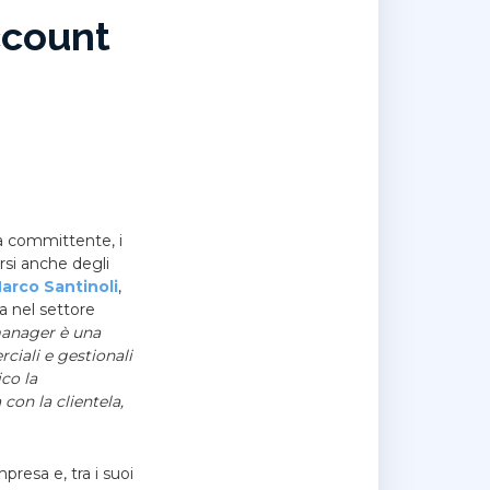
ccount
sa committente, i
arsi anche degli
arco Santinoli
,
a nel settore
anager è una
ciali e gestionali
co la
con la clientela,
resa e, tra i suoi