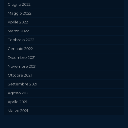
Giugno 2022
Maggio 2022
Aprile 2022
Marzo 2022
Febbraio 2022
Gennaio 2022
Dicembre 2021
Novembre 2021
Ottobre 2021
Settembre 2021
Agosto 2021
Aprile 2021
Marzo 2021