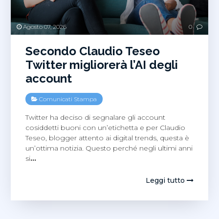
Agosto 07, 2026
0
Secondo Claudio Teseo
Twitter migliorerà l’AI degli
account
Comunicati Stampa
Twitter ha deciso di segnalare gli account
cosiddetti buoni con un’etichetta e per Claudio
Teseo, blogger attento ai digital trends, questa è
un’ottima notizia. Questo perché negli ultimi anni
si
…
Leggi tutto