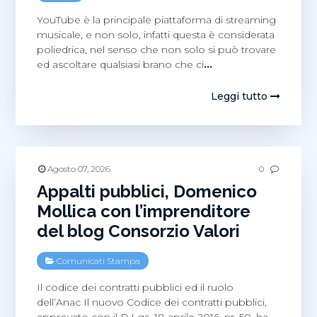
YouTube è la principale piattaforma di streaming
musicale, e non solo, infatti questa è considerata
poliedrica, nel senso che non solo si può trovare
ed ascoltare qualsiasi brano che ci
…
Leggi tutto
Agosto 07, 2026
0
Appalti pubblici, Domenico
Mollica con l’imprenditore
del blog Consorzio Valori
Comunicati Stampa
Il codice dei contratti pubblici ed il ruolo
dell’Anac Il nuovo Codice dei contratti pubblici,
approvato con il D.Lgs. 18 aprile 2016, nr. 50, ha