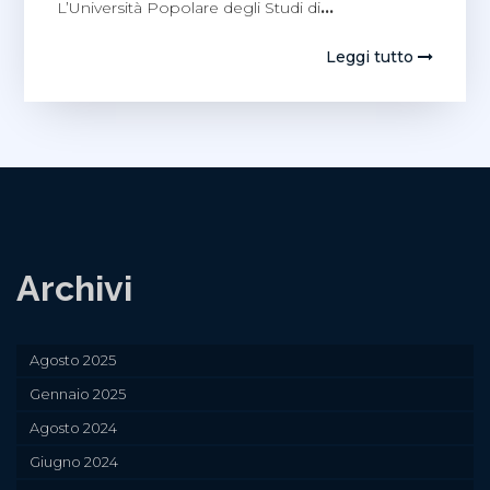
L’Università Popolare degli Studi di
…
Leggi tutto
Archivi
Agosto 2025
Gennaio 2025
Agosto 2024
Giugno 2024