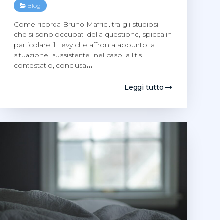
Blog
Come ricorda Bruno Mafrici, tra gli studiosi
che si sono occupati della questione, spicca in
particolare il Levy che affronta appunto la
situazione sussistente nel caso la litis
contestatio, conclusa
…
Leggi tutto