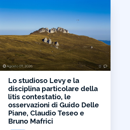
Agosto 07, 2026
0
Lo studioso Levy e la
disciplina particolare della
litis contestatio, le
osservazioni di Guido Delle
Piane, Claudio Teseo e
Bruno Mafrici