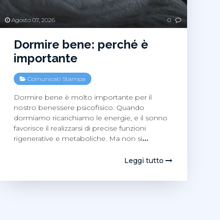
Agosto 07, 2026
0
Dormire bene: perché è
importante
Comunicati Stampa
Dormire bene è molto importante per il
nostro benessere psicofisico. Quando
dormiamo ricarichiamo le energie, e il sonno
favorisce il realizzarsi di precise funzioni
rigenerative e metaboliche. Ma non si
…
Leggi tutto