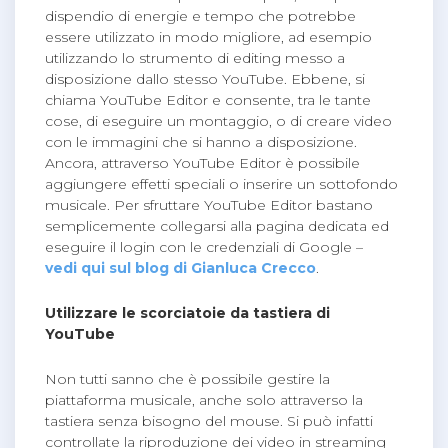
dispendio di energie e tempo che potrebbe
essere utilizzato in modo migliore, ad esempio
utilizzando lo strumento di editing messo a
disposizione dallo stesso YouTube. Ebbene, si
chiama YouTube Editor e consente, tra le tante
cose, di eseguire un montaggio, o di creare video
con le immagini che si hanno a disposizione.
Ancora, attraverso YouTube Editor è possibile
aggiungere effetti speciali o inserire un sottofondo
musicale. Per sfruttare YouTube Editor bastano
semplicemente collegarsi alla pagina dedicata ed
eseguire il login con le credenziali di Google –
vedi qui sul blog di Gianluca Crecco
.
Utilizzare le scorciatoie da tastiera di
YouTube
Non tutti sanno che è possibile gestire la
piattaforma musicale, anche solo attraverso la
tastiera senza bisogno del mouse. Si può infatti
controllate la riproduzione dei video in streaming