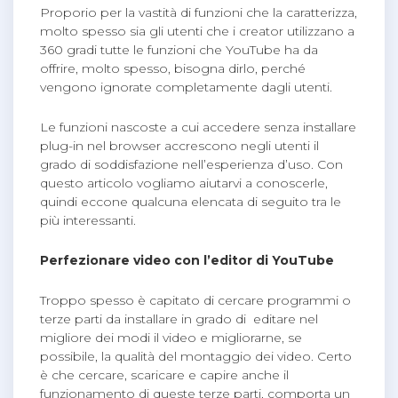
Proporio per la vastità di funzioni che la caratterizza,
molto spesso sia gli utenti che i creator utilizzano a
360 gradi tutte le funzioni che YouTube ha da
offrire, molto spesso, bisogna dirlo, perché
vengono ignorate completamente dagli utenti.
Le funzioni nascoste a cui accedere senza installare
plug-in nel browser accrescono negli utenti il
grado di soddisfazione nell’esperienza d’uso. Con
questo articolo vogliamo aiutarvi a conoscerle,
quindi eccone qualcuna elencata di seguito tra le
più interessanti.
Perfezionare video con l’editor di YouTube
Troppo spesso è capitato di cercare programmi o
terze parti da installare in grado di editare nel
migliore dei modi il video e migliorarne, se
possibile, la qualità del montaggio dei video. Certo
è che cercare, scaricare e capire anche il
funzionamento di queste terze parti, comporta un