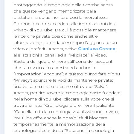
proteggendo la cronologia delle ricerche senza
che queste vengano memorizzate dalla
piattaforma ed aumentare così la riservatezza.
Ebbene, occorre accedere alle impostazioni della
Privacy di YouTube. Da qui è possibile mantenere
le ricerche private così come anche altre
informazioni, si prenda d’esempio l’aggiunta di un
video ai preferiti. Ancora, scrive
Gianluca Crecco
,
alle iscrizioni ai canali ed ai “Mi piace” ai video.
Basterà dunque premere sull’icona dell’account
che si trova in alto a destra ed andare in
“Impostazioni Account”; a questo punto fare clic su
“Privacy”; spuntare le voci da mantenere private;
una volta terminato cliccare sulla voce “Salva”.
Ancora, per rimuovere la cronologia basterà andare
nella home di YouTube, cliccare sulla voce che si
trova a sinistra “Cronologia e premere il pulsante
“Cancella tutta la cronologia visualizzazioni”. Invero,
YouTube offre anche la possibilità di bloccare
temporaneamente la memorizzazione della
cronologia cliccando su “Sospendi la cronologia