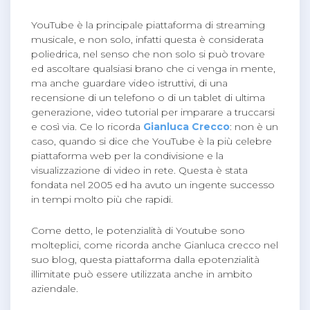
YouTube è la principale piattaforma di streaming
musicale, e non solo, infatti questa è considerata
poliedrica, nel senso che non solo si può trovare
ed ascoltare qualsiasi brano che ci venga in mente,
ma anche guardare video istruttivi, di una
recensione di un telefono o di un tablet di ultima
generazione, video tutorial per imparare a truccarsi
e così via. Ce lo ricorda
Gianluca Crecco
: non è un
caso, quando si dice che YouTube è la più celebre
piattaforma web per la condivisione e la
visualizzazione di video in rete. Questa è stata
fondata nel 2005 ed ha avuto un ingente successo
in tempi molto più che rapidi.
Come detto, le potenzialità di Youtube sono
molteplici, come ricorda anche Gianluca crecco nel
suo blog, questa piattaforma dalla epotenzialità
illimitate può essere utilizzata anche in ambito
aziendale.