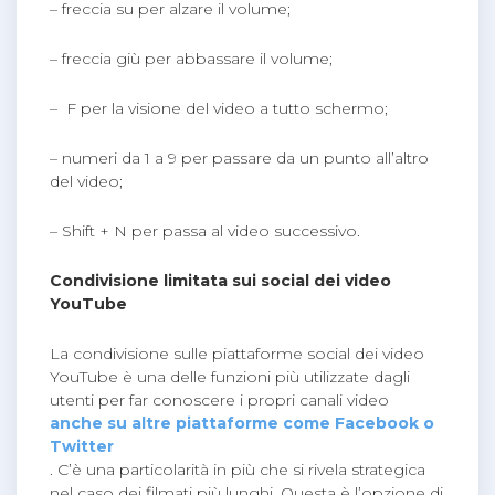
– freccia su per alzare il volume;
– freccia giù per abbassare il volume;
– F per la visione del video a tutto schermo;
– numeri da 1 a 9 per passare da un punto all’altro
del video;
– Shift + N per passa al video successivo.
Condivisione limitata sui social dei video
YouTube
La condivisione sulle piattaforme social dei video
YouTube è una delle funzioni più utilizzate dagli
utenti per far conoscere i propri canali video
anche su altre piattaforme come Facebook o
Twitter
. C’è una particolarità in più che si rivela strategica
nel caso dei filmati più lunghi. Questa è l’opzione di