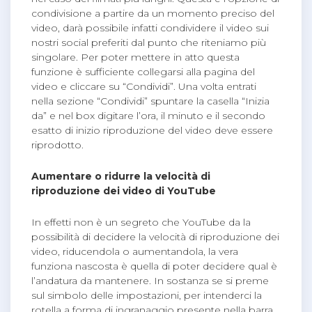
condivisione a partire da un momento preciso del
video, darà possibile infatti condividere il video sui
nostri social preferiti dal punto che riteniamo più
singolare. Per poter mettere in atto questa
funzione è sufficiente collegarsi alla pagina del
video e cliccare su “Condividi”. Una volta entrati
nella sezione “Condividi” spuntare la casella “Inizia
da” e nel box digitare l’ora, il minuto e il secondo
esatto di inizio riproduzione del video deve essere
riprodotto.
Aumentare o ridurre la velocità di
riproduzione dei video di YouTube
In effetti non è un segreto che YouTube da la
possibilità di decidere la velocità di riproduzione dei
video, riducendola o aumentandola, la vera
funziona nascosta è quella di poter decidere qual è
l’andatura da mantenere. In sostanza se si preme
sul simbolo delle impostazioni, per intenderci la
rotella a forma di ingranaggio presente nella barra