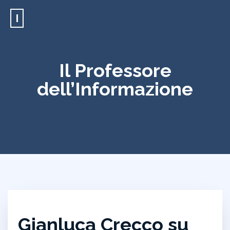
I
Il Professore
dell’Informazione
Gianluca Crecco su