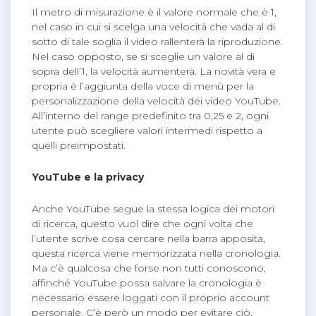
Il metro di misurazione è il valore normale che è 1,
nel caso in cui si scelga una velocità che vada al di
sotto di tale soglia il video rallenterà la riproduzione.
Nel caso opposto, se si sceglie un valore al di
sopra dell’1, la velocità aumenterà. La novità vera e
propria è l’aggiunta della voce di menù per la
personalizzazione della velocità dei video YouTube.
All’interno del range predefinito tra 0,25 e 2, ogni
utente può scegliere valori intermedi rispetto a
quelli preimpostati.
YouTube e la privacy
Anche YouTube segue la stessa logica dei motori
di ricerca, questo vuol dire che ogni volta che
l’utente scrive cosa cercare nella barra apposita,
questa ricerca viene memorizzata nella cronologia.
Ma c’è qualcosa che forse non tutti conoscono,
affinché YouTube possa salvare la cronologia è
necessario essere loggati con il proprio account
personale. C’è però un modo per evitare ciò,