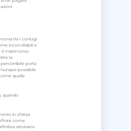
miche, pagare
azioni
onia tra i coniugi
me inconciliabili e
e il matrimonio
ire la
a percorribile porta
comunque possibile
o come quelle
15, quando
monio in chiesa
efinire come
finitiva servivano