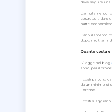
deve seguire una so
L’annullamento ro
costretto a dare 
parte economicame
L’annullamento ro
dopo molti anni d
Quanto costa e 
Si legge nel blog
anno, per il proce
I costi partono da 
da un minimo di c
Forense.
I costi si aggirano