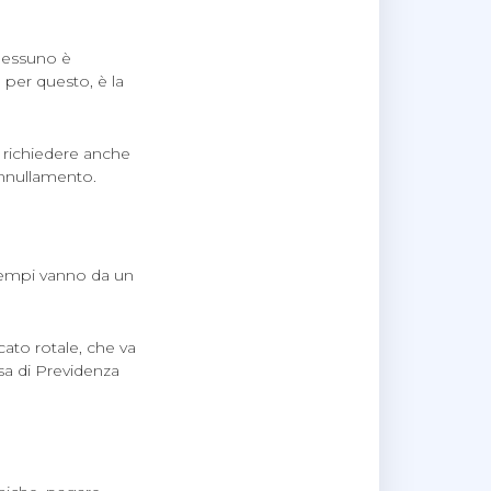
 nessuno è
per questo, è la
 richiedere anche
’annullamento.
tempi vanno da un
cato rotale, che va
sa di Previdenza