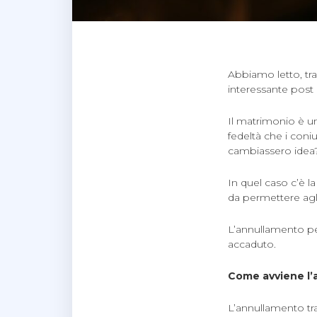
Abbiamo letto, tra
interessante post 
Il matrimonio è u
fedeltà che i coni
cambiassero idea
In quel caso c’è l
da permettere agli
L’annullamento pe
accaduto.
Come avviene l’
L’annullamento tr