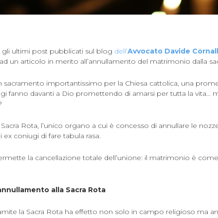
 gli ultimi post pubblicati sul blog
dell’
Avvocato Davide Cornal
ad un articolo in merito all’annullamento del matrimonio dalla sac
n sacramento importantissimo per la Chiesa cattolica, una prom
ugi fanno davanti a Dio promettendo di amarsi per tutta la vita… 
?
a Sacra Rota, l’unico organo a cui è concesso di annullare le nozze
 ex coniugi di fare tabula rasa.
rmette la cancellazione totale dell’unione: il matrimonio è com
annullamento alla Sacra Rota
amite la Sacra Rota ha effetto non solo in campo religioso ma an