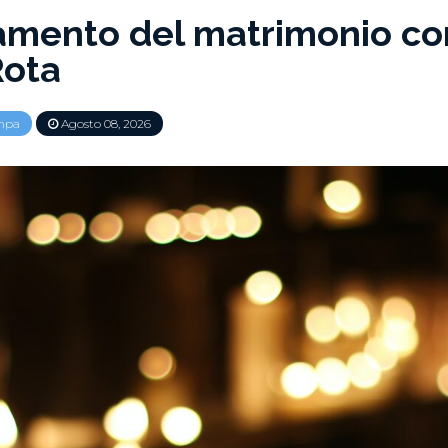
amento del matrimonio co
Rota
mpa
Agosto 08, 2026