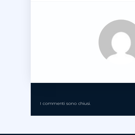
I commenti sono chiusi.