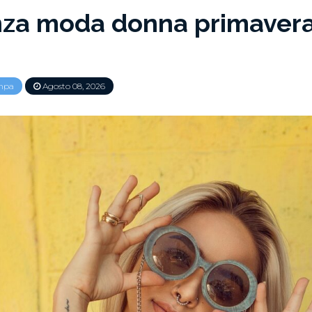
za moda donna primavera
mpa
Agosto 08, 2026