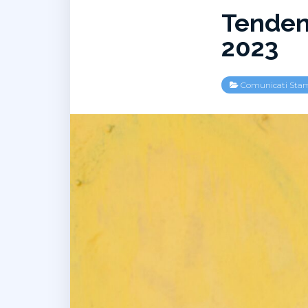
Tenden
2023
Comunicati Sta