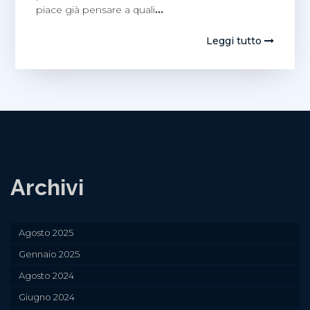
piace già pensare a quali
…
Leggi tutto
Archivi
Agosto 2025
Gennaio 2025
Agosto 2024
Giugno 2024