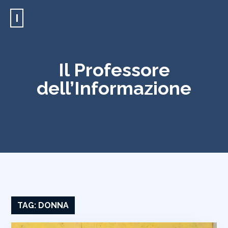
I
Il Professore
dell’Informazione
TAG:
DONNA