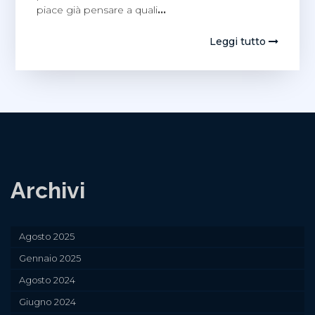
piace già pensare a quali
…
Leggi tutto
Archivi
Agosto 2025
Gennaio 2025
Agosto 2024
Giugno 2024