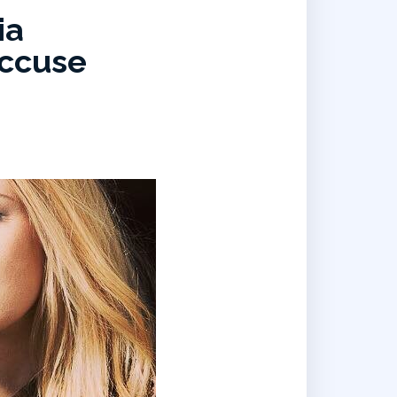
ia
Accuse