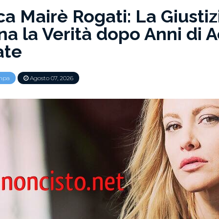
a Mairè Rogati: La Giustiz
ina la Verità dopo Anni di 
ate
mpa
Agosto 07, 2026