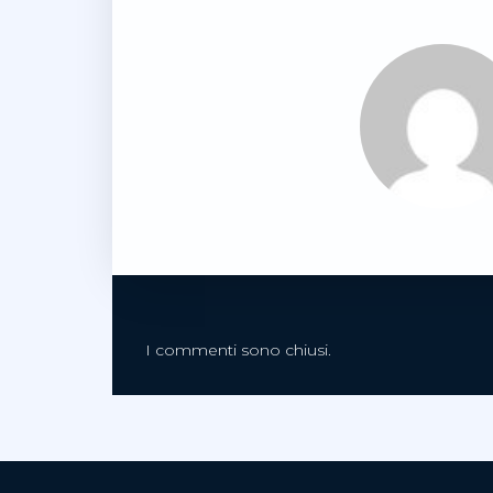
I commenti sono chiusi.