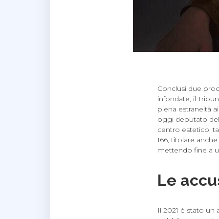
Conclusi due proc
infondate, il Tri
piena estraneità ai
oggi deputato del 
centro estetico, t
166, titolare anc
mettendo fine a u
Le accu
Il 2021 è stato un 