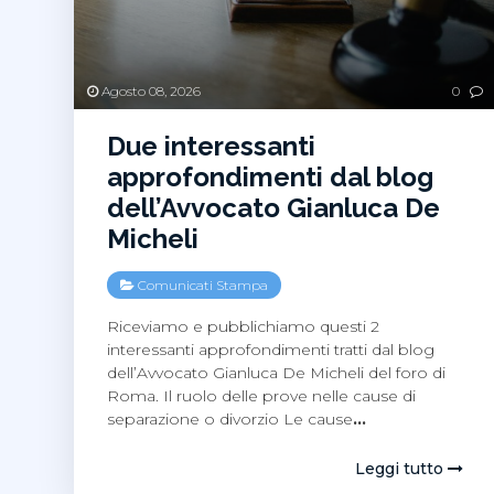
Agosto 08, 2026
0
Due interessanti
approfondimenti dal blog
dell’Avvocato Gianluca De
Micheli
Comunicati Stampa
Riceviamo e pubblichiamo questi 2
interessanti approfondimenti tratti dal blog
dell’Avvocato Gianluca De Micheli del foro di
Roma. Il ruolo delle prove nelle cause di
separazione o divorzio Le cause
…
Leggi tutto