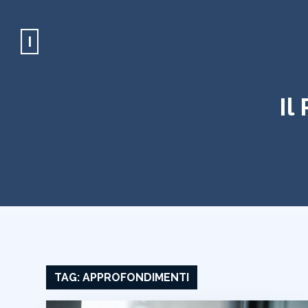
I
Il
TAG:
APPROFONDIMENTI