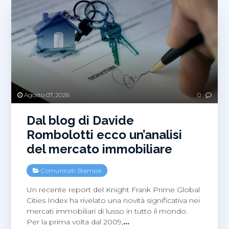
Agosto 07, 2026
0
Dal blog di Davide
Rombolotti ecco un’analisi
del mercato immobiliare
Comunicati Stampa
Un recente report del Knight Frank Prime Global
Cities Index ha rivelato una novità significativa nei
mercati immobiliari di lusso in tutto il mondo.
Per la prima volta dal 2009,
…