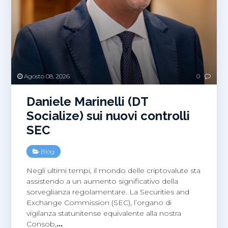
Agosto 08, 2026
0
Daniele Marinelli (DT
Socialize) sui nuovi controlli
SEC
Blog
Negli ultimi tempi, il mondo delle criptovalute sta
assistendo a un aumento significativo della
sorveglianza regolamentare. La Securities and
Exchange Commission (SEC), l’organo di
vigilanza statunitense equivalente alla nostra
Consob,
…