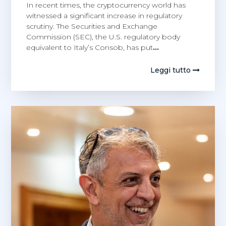
In recent times, the cryptocurrency world has
witnessed a significant increase in regulatory
scrutiny. The Securities and Exchange
Commission (SEC), the U.S. regulatory body
equivalent to Italy’s Consob, has put
…
Leggi tutto