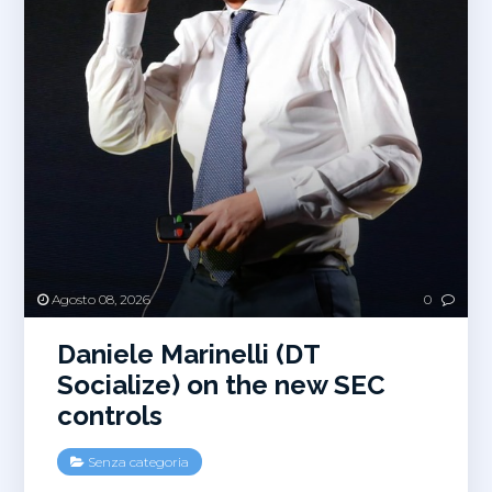
Agosto 08, 2026
0
Daniele Marinelli (DT
Socialize) on the new SEC
controls
Senza categoria