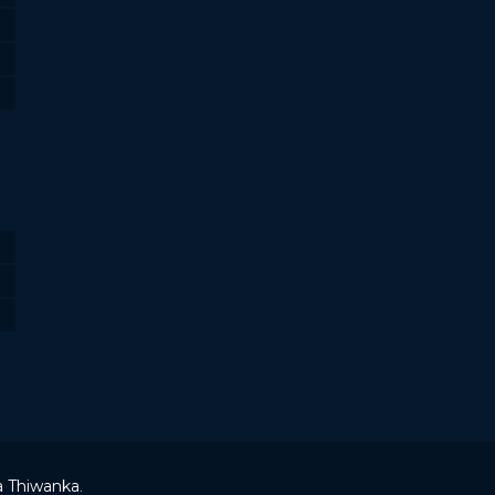
a Thiwanka
.