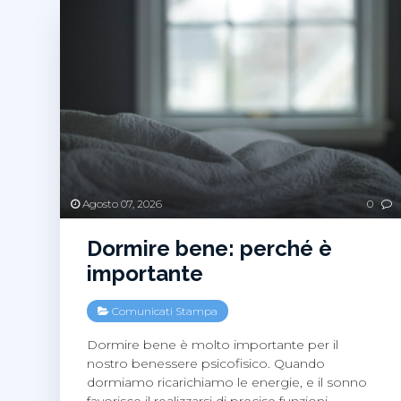
Agosto 07, 2026
0
Dormire bene: perché è
importante
Comunicati Stampa
Dormire bene è molto importante per il
nostro benessere psicofisico. Quando
dormiamo ricarichiamo le energie, e il sonno