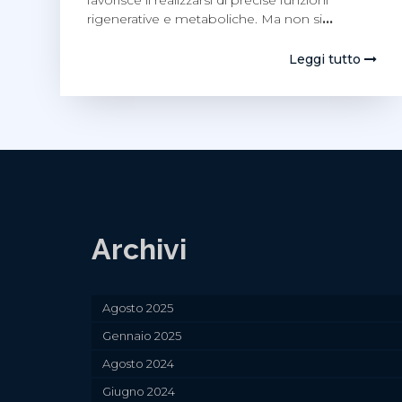
favorisce il realizzarsi di precise funzioni
rigenerative e metaboliche. Ma non si
…
Leggi tutto
Archivi
Agosto 2025
Gennaio 2025
Agosto 2024
Giugno 2024