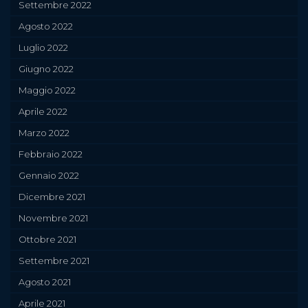
Settembre 2022
Agosto 2022
Luglio 2022
Giugno 2022
Maggio 2022
Aprile 2022
Marzo 2022
Febbraio 2022
Gennaio 2022
Dicembre 2021
Novembre 2021
Ottobre 2021
Settembre 2021
Agosto 2021
Aprile 2021