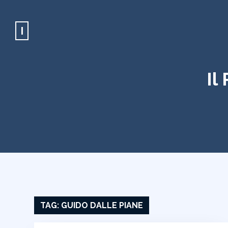
I
Il
TAG:
GUIDO DALLE PIANE