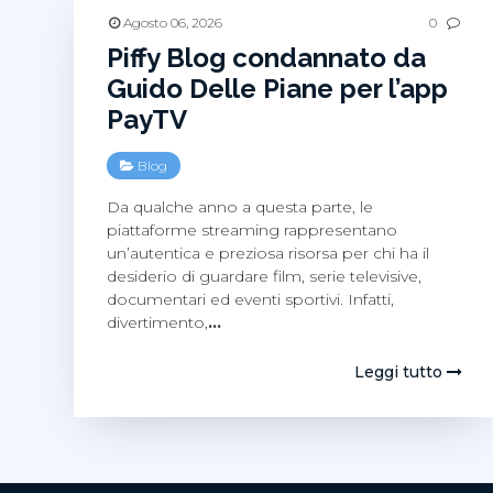
Agosto 06, 2026
0
Piffy Blog condannato da
Guido Delle Piane per l’app
PayTV
Blog
Da qualche anno a questa parte, le
piattaforme streaming rappresentano
un’autentica e preziosa risorsa per chi ha il
desiderio di guardare film, serie televisive,
documentari ed eventi sportivi. Infatti,
divertimento,
…
Leggi tutto