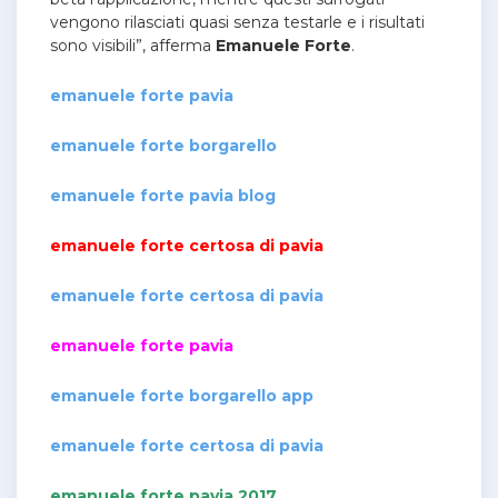
vengono rilasciati quasi senza testarle e i risultati
sono visibili”, afferma
Emanuele
Forte
.
emanuele forte pavia
emanuele forte borgarello
emanuele forte pavia blog
emanuele forte certosa di pavia
emanuele forte certosa di pavia
emanuele forte pavia
emanuele forte borgarello app
emanuele forte certosa di pavia
emanuele forte pavia 2017