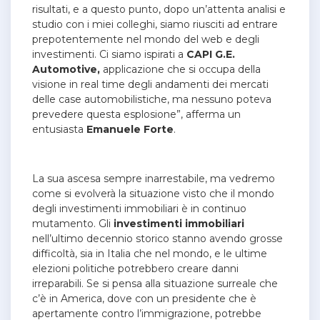
risultati, e a questo punto, dopo un’attenta analisi e
studio con i miei colleghi, siamo riusciti ad entrare
prepotentemente nel mondo del web e degli
investimenti. Ci siamo ispirati a
CAPI G.E.
Automotive,
applicazione che si occupa della
visione in real time degli andamenti dei mercati
delle case automobilistiche, ma nessuno poteva
prevedere questa esplosione”, afferma un
entusiasta
Emanuele
Forte
.
La sua ascesa sempre inarrestabile, ma vedremo
come si evolverà la situazione visto che il mondo
degli investimenti immobiliari è in continuo
mutamento.
Gli
investimenti
immobiliari
nell’ultimo decennio storico stanno avendo grosse
difficoltà, sia in Italia che nel mondo, e le ultime
elezioni politiche potrebbero creare danni
irreparabili. Se si pensa alla situazione surreale che
c’è in America, dove con un presidente che è
apertamente contro l’immigrazione, potrebbe