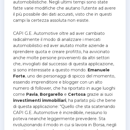
automobilistiche. Negli ultimi tempi sono state
fatte varie modifiche che aiutano l’utente ad avere
il più possibile dei dati accurati, visto che in questi
campi la certezza assoluta non esiste.
CAPI G.E. Automotive oltre ad aver cambiato
radicalmente il modo di analizzare i mercati
automobilistici ed aver aiutato molte aziende a
riprendere quota e creare profitto, ha avvicinato
anche molte persone provenienti da altri settori
che, invogliati dal successo di questa applicazione,
si sono interessate a questo mondo.
Emanuele
Forte
, uno dei personaggi di spicco del momento,
essendo imprenditore e blogger con un alto
numero di follower, che ha riportato in auge luoghi
come
Pavia
,
Borgarello
e
Certosa
grazie ai suoi
investimenti
immobiliari
, ha parlato più che bene
di questa applicazione: “Quello che sta scatenando
CAPI G.E. Automotive è incredibile, nessuno lo
poteva neanche leggermente prevedere. Sta
rivoluzionando il modo in cui si lavora in Borsa, negli