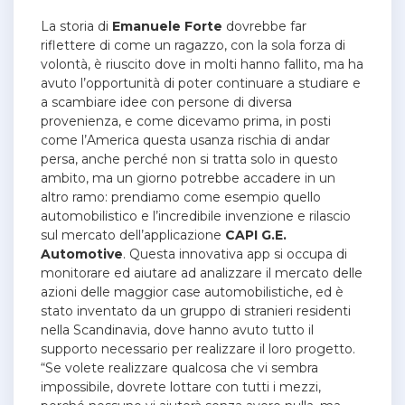
La storia di
Emanuele
Forte
dovrebbe far
riflettere di come un ragazzo, con la sola forza di
volontà, è riuscito dove in molti hanno fallito, ma ha
avuto l’opportunità di poter continuare a studiare e
a scambiare idee con persone di diversa
provenienza, e come dicevamo prima, in posti
come l’America questa usanza rischia di andar
persa, anche perché non si tratta solo in questo
ambito, ma un giorno potrebbe accadere in un
altro ramo: prendiamo come esempio quello
automobilistico e l’incredibile invenzione e rilascio
sul mercato dell’applicazione
CAPI G.E.
Automotive
. Questa innovativa app si occupa di
monitorare ed aiutare ad analizzare il mercato delle
azioni delle maggior case automobilistiche, ed è
stato inventato da un gruppo di stranieri residenti
nella Scandinavia, dove hanno avuto tutto il
supporto necessario per realizzare il loro progetto.
“Se volete realizzare qualcosa che vi sembra
impossibile, dovrete lottare con tutti i mezzi,