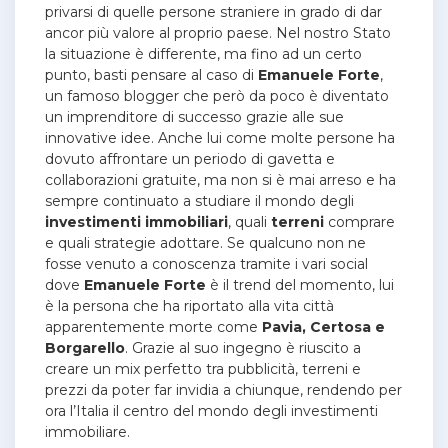
privarsi di quelle persone straniere in grado di dar
ancor più valore al proprio paese. Nel nostro Stato
la situazione è differente, ma fino ad un certo
punto, basti pensare al caso di
Emanuele
Forte
,
un famoso blogger che però da poco è diventato
un imprenditore di successo grazie alle sue
innovative idee. Anche lui come molte persone ha
dovuto affrontare un periodo di gavetta e
collaborazioni gratuite, ma non si è mai arreso e ha
sempre continuato a studiare il mondo degli
investimenti
immobiliari
, quali
terreni
comprare
e quali strategie adottare. Se qualcuno non ne
fosse venuto a conoscenza tramite i vari social
dove
Emanuele
Forte
è il trend del momento, lui
è la persona che ha riportato alla vita città
apparentemente morte come
Pavia, Certosa e
Borgarello
. Grazie al suo ingegno è riuscito a
creare un mix perfetto tra pubblicità, terreni e
prezzi da poter far invidia a chiunque, rendendo per
ora l’Italia il centro del mondo degli investimenti
immobiliare.