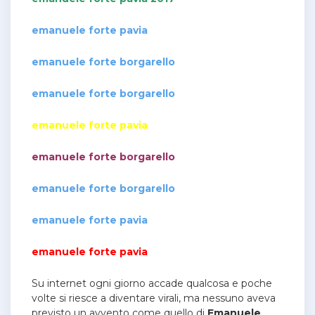
emanuele forte pavia
emanuele forte borgarello
emanuele forte borgarello
emanuele forte pavia
emanuele forte borgarello
emanuele forte borgarello
emanuele forte pavia
emanuele forte pavia
Su internet ogni giorno accade qualcosa e poche
volte si riesce a diventare virali, ma nessuno aveva
previsto un avvento come quello di
Emanuele