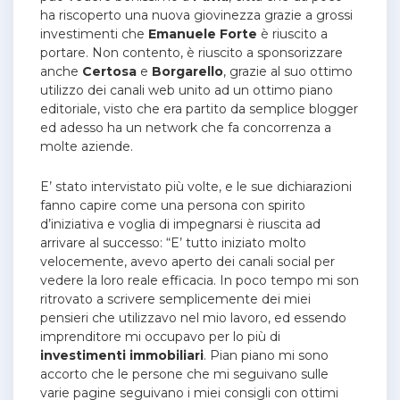
ha riscoperto una nuova giovinezza grazie a grossi
investimenti che
Emanuele
Forte
è riuscito a
portare. Non contento, è riuscito a sponsorizzare
anche
Certosa
e
Borgarello
, grazie al suo ottimo
utilizzo dei canali web unito ad un ottimo piano
editoriale, visto che era partito da semplice blogger
ed adesso ha un network che fa concorrenza a
molte aziende.
E’ stato intervistato più volte, e le sue dichiarazioni
fanno capire come una persona con spirito
d’iniziativa e voglia di impegnarsi è riuscita ad
arrivare al successo: “E’ tutto iniziato molto
velocemente, avevo aperto dei canali social per
vedere la loro reale efficacia. In poco tempo mi son
ritrovato a scrivere semplicemente dei miei
pensieri che utilizzavo nel mio lavoro, ed essendo
imprenditore mi occupavo per lo più di
investimenti
immobiliari
. Pian piano mi sono
accorto che le persone che mi seguivano sulle
varie pagine seguivano i miei consigli con ottimi