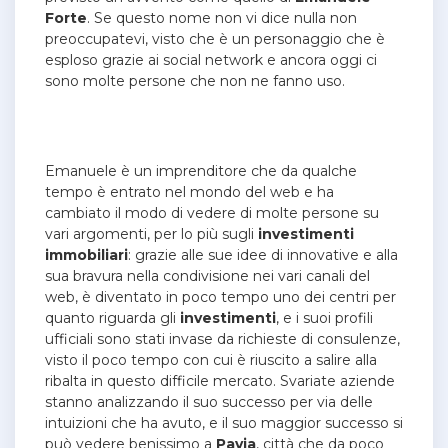
Forte
. Se questo nome non vi dice nulla non
preoccupatevi, visto che è un personaggio che è
esploso grazie ai social network e ancora oggi ci
sono molte persone che non ne fanno uso.
Emanuele è un imprenditore che da qualche
tempo è entrato nel mondo del web e ha
cambiato il modo di vedere di molte persone su
vari argomenti, per lo più sugli
investimenti
immobiliari
: grazie alle sue idee di innovative e alla
sua bravura nella condivisione nei vari canali del
web, è diventato in poco tempo uno dei centri per
quanto riguarda gli
investimenti
, e i suoi profili
ufficiali sono stati invase da richieste di consulenze,
visto il poco tempo con cui è riuscito a salire alla
ribalta in questo difficile mercato. Svariate aziende
stanno analizzando il suo successo per via delle
intuizioni che ha avuto, e il suo maggior successo si
può vedere benissimo a
Pavia
, città che da poco