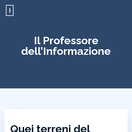
I
Il Professore
dell’Informazione
Quei terreni del