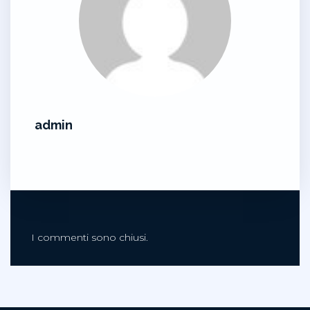
admin
I commenti sono chiusi.