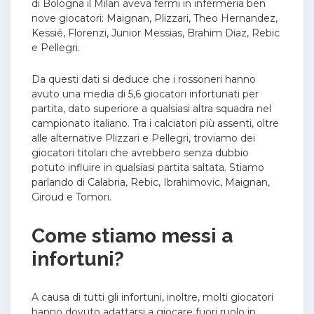
di Bologna il Milan aveva fermi in infermeria ben
nove giocatori: Maignan, Plizzari, Theo Hernandez,
Kessié, Florenzi, Junior Messias, Brahim Diaz, Rebic
e Pellegri.
Da questi dati si deduce che i rossoneri hanno
avuto una media di 5,6 giocatori infortunati per
partita, dato superiore a qualsiasi altra squadra nel
campionato italiano. Tra i calciatori più assenti, oltre
alle alternative Plizzari e Pellegri, troviamo dei
giocatori titolari che avrebbero senza dubbio
potuto influire in qualsiasi partita saltata. Stiamo
parlando di Calabria, Rebic, Ibrahimovic, Maignan,
Giroud e Tomori.
Come stiamo messi a
infortuni?
A causa di tutti gli infortuni, inoltre, molti giocatori
hanno dovuto adattarsi a giocare fuori ruolo in