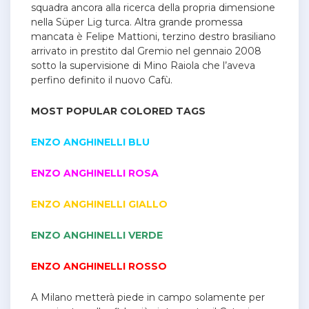
squadra ancora alla ricerca della propria dimensione
nella Süper Lig turca. Altra grande promessa
mancata è Felipe Mattioni, terzino destro brasiliano
arrivato in prestito dal Gremio nel gennaio 2008
sotto la supervisione di Mino Raiola che l’aveva
perfino definito il nuovo Cafù.
MOST POPULAR COLORED TAGS
ENZO ANGHINELLI
BLU
ENZO ANGHINELLI
ROSA
ENZO ANGHINELLI
GIALLO
ENZO ANGHINELLI
VERDE
ENZO ANGHINELLI
ROSSO
A Milano metterà piede in campo solamente per