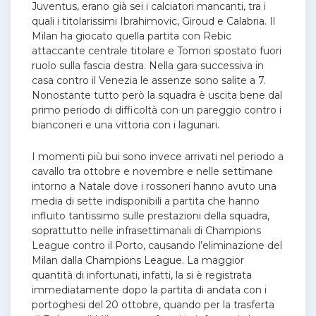
Juventus, erano già sei i calciatori mancanti, tra i
quali i titolarissimi Ibrahimovic, Giroud e Calabria. Il
Milan ha giocato quella partita con Rebic
attaccante centrale titolare e Tomori spostato fuori
ruolo sulla fascia destra. Nella gara successiva in
casa contro il Venezia le assenze sono salite a 7.
Nonostante tutto però la squadra è uscita bene dal
primo periodo di difficoltà con un pareggio contro i
bianconeri e una vittoria con i lagunari.
I momenti più bui sono invece arrivati nel periodo a
cavallo tra ottobre e novembre e nelle settimane
intorno a Natale dove i rossoneri hanno avuto una
media di sette indisponibili a partita che hanno
influito tantissimo sulle prestazioni della squadra,
soprattutto nelle infrasettimanali di Champions
League contro il Porto, causando l’eliminazione del
Milan dalla Champions League. La maggior
quantità di infortunati, infatti, la si è registrata
immediatamente dopo la partita di andata con i
portoghesi del 20 ottobre, quando per la trasferta