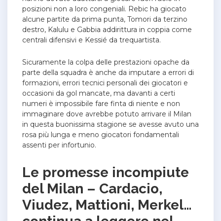
posizioni non a loro congeniali. Rebic ha giocato
alcune partite da prima punta, Tomori da terzino
destro, Kalulu e Gabbia addirittura in coppia come
centrali difensivi e Kessié da trequartista.
Sicuramente la colpa delle prestazioni opache da
parte della squadra è anche da imputare a errori di
formazioni, errori tecnici personali dei giocatori e
occasioni da gol mancate, ma davanti a certi
numeri è impossibile fare finta di niente e non
immaginare dove avrebbe potuto arrivare il Milan
in questa buonissima stagione se avesse avuto una
rosa più lunga e meno giocatori fondamentali
assenti per infortunio.
Le promesse incompiute
del Milan – Cardacio,
Viudez, Mattioni, Merkel…