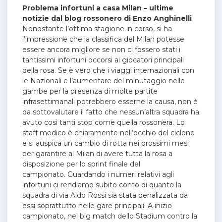
Problema infortuni a casa Milan – ultime
notizie dal blog rossonero di Enzo Anghinelli
Nonostante l’ottima stagione in corso, si ha
l’impressione che la classifica del Milan potesse
essere ancora migliore se non ci fossero stati i
tantissimi infortuni occorsi ai giocatori principali
della rosa. Se è vero che i viaggi internazionali con
le Nazionali e l’aumentare del minutaggio nelle
gambe per la presenza di molte partite
infrasettimanali potrebbero esserne la causa, non è
da sottovalutare il fatto che nessun’altra squadra ha
avuto così tanti stop come quella rossonera. Lo
staff medico è chiaramente nell’occhio del ciclone
e si auspica un cambio di rotta nei prossimi mesi
per garantire al Milan di avere tutta la rosa a
disposizione per lo sprint finale del
campionato.
Guardando i numeri relativi agli
infortuni ci rendiamo subito conto di quanto la
squadra di via Aldo Rossi sia stata penalizzata da
essi soprattutto nelle gare principali. A inizio
campionato, nel big match dello Stadium contro la