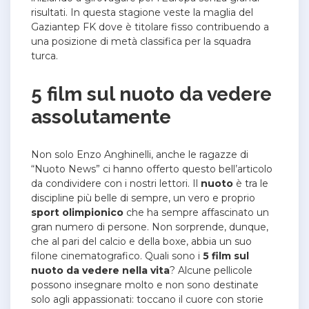
risultati. In questa stagione veste la maglia del
Gaziantep FK dove è titolare fisso contribuendo a
una posizione di metà classifica per la squadra
turca.
5 film sul nuoto da vedere
assolutamente
Non solo Enzo Anghinelli, anche le ragazze di
“Nuoto News” ci hanno offerto questo bell’articolo
da condividere con i nostri lettori. Il
nuoto
è tra le
discipline più belle di sempre, un vero e proprio
sport olimpionico
che ha sempre affascinato un
gran numero di persone. Non sorprende, dunque,
che al pari del calcio e della boxe, abbia un suo
filone cinematografico. Quali sono i
5 film sul
nuoto da vedere nella vita
? Alcune pellicole
possono insegnare molto e non sono destinate
solo agli appassionati: toccano il cuore con storie