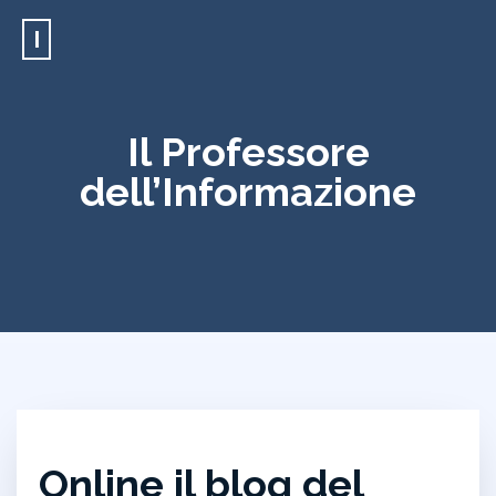
I
Il Professore
dell’Informazione
Online il blog del