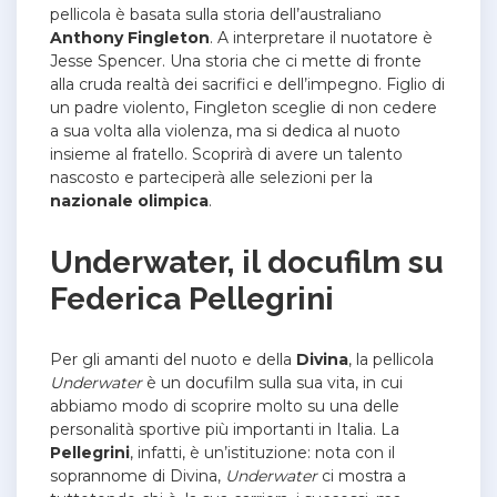
pellicola è basata sulla storia dell’australiano
Anthony Fingleton
. A interpretare il nuotatore è
Jesse Spencer. Una storia che ci mette di fronte
alla cruda realtà dei sacrifici e dell’impegno. Figlio di
un padre violento, Fingleton sceglie di non cedere
a sua volta alla violenza, ma si dedica al nuoto
insieme al fratello. Scoprirà di avere un talento
nascosto e parteciperà alle selezioni per la
nazionale olimpica
.
Underwater, il docufilm su
Federica Pellegrini
Per gli amanti del nuoto e della
Divina
, la pellicola
Underwater
è un docufilm sulla sua vita, in cui
abbiamo modo di scoprire molto su una delle
personalità sportive più importanti in Italia. La
Pellegrini
, infatti, è un’istituzione: nota con il
soprannome di Divina,
Underwater
ci mostra a