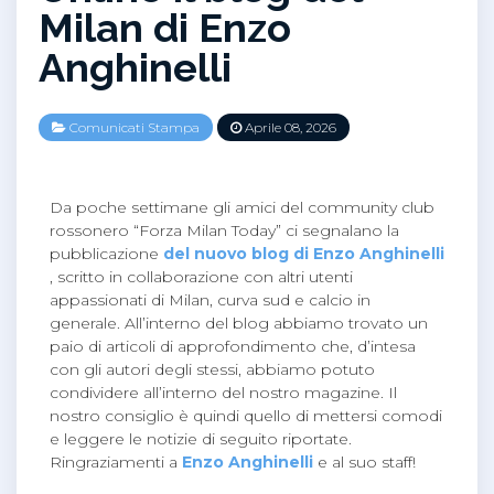
Milan di Enzo
Anghinelli
Comunicati Stampa
Aprile 08, 2026
Da poche settimane gli amici del community club
rossonero “Forza Milan Today” ci segnalano la
pubblicazione
del nuovo blog di Enzo Anghinelli
, scritto in collaborazione con altri utenti
appassionati di Milan, curva sud e calcio in
generale. All’interno del blog abbiamo trovato un
paio di articoli di approfondimento che, d’intesa
con gli autori degli stessi, abbiamo potuto
condividere all’interno del nostro magazine. Il
nostro consiglio è quindi quello di mettersi comodi
e leggere le notizie di seguito riportate.
Ringraziamenti a
Enzo Anghinelli
e al suo staff!