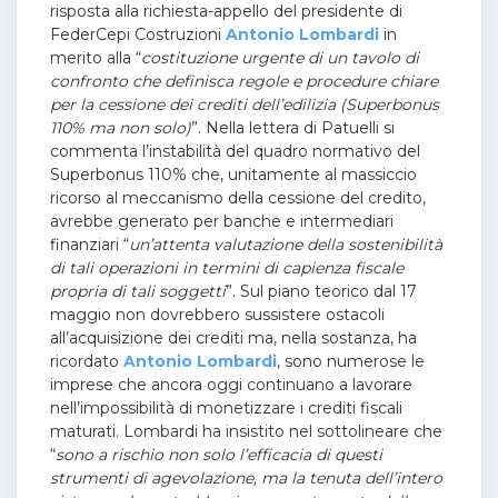
risposta alla richiesta-appello del presidente di
FederCepi Costruzioni
Antonio Lombardi
in
merito alla “
costituzione urgente di un tavolo di
confronto che definisca regole e procedure chiare
per la cessione dei crediti dell’edilizia (Superbonus
110% ma non solo)
”. Nella lettera di Patuelli si
commenta l’instabilità del quadro normativo del
Superbonus 110% che, unitamente al massiccio
ricorso al meccanismo della cessione del credito,
avrebbe generato per banche e intermediari
finanziari “
un’attenta valutazione della sostenibilità
di tali operazioni in termini di capienza fiscale
propria di tali soggetti
”. Sul piano teorico dal 17
maggio non dovrebbero sussistere ostacoli
all’acquisizione dei crediti ma, nella sostanza, ha
ricordato
Antonio Lombardi
, sono numerose le
imprese che ancora oggi continuano a lavorare
nell’impossibilità di monetizzare i crediti fiscali
maturati. Lombardi ha insistito nel sottolineare che
“
sono a rischio non solo l’efficacia di questi
strumenti di agevolazione, ma la tenuta dell’intero