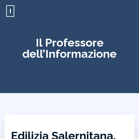
I
Il Professore
dell’Informazione
Edilizia Salernitana,