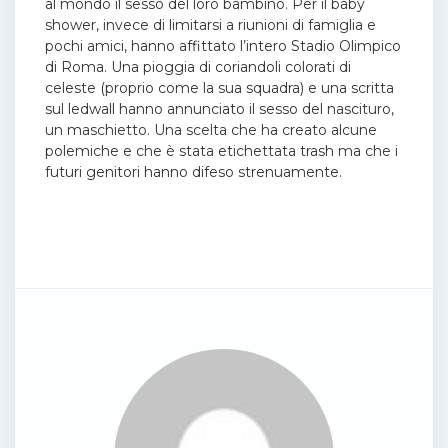
al mondo il sesso del loro bambino. Per il baby
shower, invece di limitarsi a riunioni di famiglia e
pochi amici, hanno affittato l’intero Stadio Olimpico
di Roma. Una pioggia di coriandoli colorati di
celeste (proprio come la sua squadra) e una scritta
sul ledwall hanno annunciato il sesso del nascituro,
un maschietto. Una scelta che ha creato alcune
polemiche e che è stata etichettata trash ma che i
futuri genitori hanno difeso strenuamente.