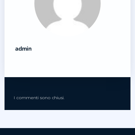
admin
I commenti sono chiusi.