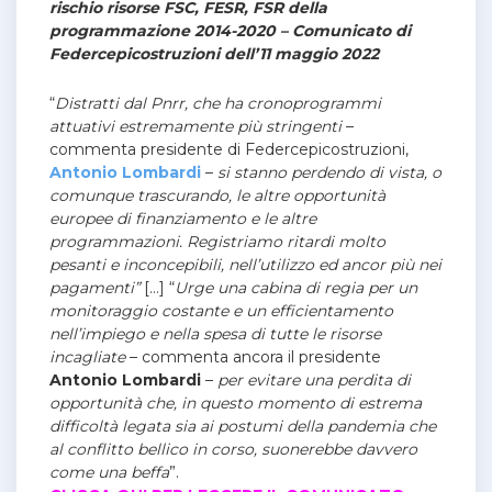
rischio risorse FSC, FESR, FSR della
programmazione 2014-2020 – Comunicato di
Federcepicostruzioni dell’11 maggio 2022
“
Distratti dal Pnrr, che ha cronoprogrammi
attuativi estremamente più stringenti
–
commenta presidente di Federcepicostruzioni,
Antonio Lombardi
–
si stanno perdendo di vista, o
comunque trascurando, le altre opportunità
europee di finanziamento e le altre
programmazioni. Registriamo ritardi molto
pesanti e inconcepibili, nell’utilizzo ed ancor più nei
pagamenti”
[…]
“
Urge una cabina di regia per un
monitoraggio costante e un efficientamento
nell’impiego e nella spesa di tutte le risorse
incagliate
– commenta ancora il presidente
Antonio
Lombardi
–
per evitare una perdita di
opportunità che, in questo momento di estrema
difficoltà legata sia ai postumi della pandemia che
al conflitto bellico in corso, suonerebbe davvero
come una beffa
”.