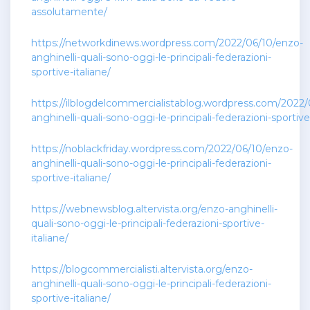
assolutamente/
https://networkdinews.wordpress.com/2022/06/10/enzo-
anghinelli-quali-sono-oggi-le-principali-federazioni-
sportive-italiane/
https://ilblogdelcommercialistablog.wordpress.com/2022/
anghinelli-quali-sono-oggi-le-principali-federazioni-sportive
https://noblackfriday.wordpress.com/2022/06/10/enzo-
anghinelli-quali-sono-oggi-le-principali-federazioni-
sportive-italiane/
https://webnewsblog.altervista.org/enzo-anghinelli-
quali-sono-oggi-le-principali-federazioni-sportive-
italiane/
https://blogcommercialisti.altervista.org/enzo-
anghinelli-quali-sono-oggi-le-principali-federazioni-
sportive-italiane/