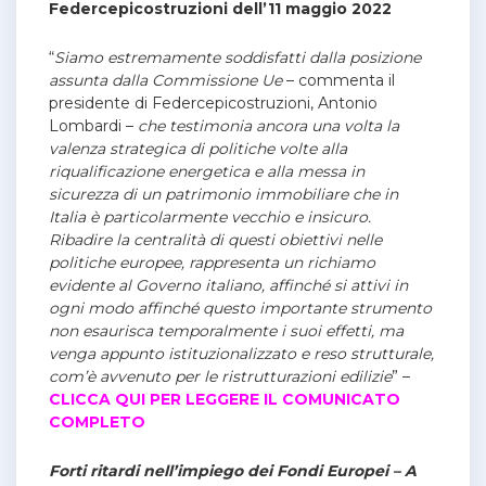
Federcepicostruzioni dell’11 maggio 2022
“
Siamo estremamente soddisfatti dalla posizione
assunta dalla Commissione Ue
– commenta il
presidente di Federcepicostruzioni, Antonio
Lombardi –
che testimonia ancora una volta la
valenza strategica di politiche volte alla
riqualificazione energetica e alla messa in
sicurezza di un patrimonio immobiliare che in
Italia è particolarmente vecchio e insicuro.
Ribadire la centralità di questi obiettivi nelle
politiche europee, rappresenta un richiamo
evidente al Governo italiano, affinché si attivi in
ogni modo affinché questo importante strumento
non esaurisca temporalmente i suoi effetti, ma
venga appunto istituzionalizzato e reso strutturale,
com’è avvenuto per le ristrutturazioni edilizie
” –
CLICCA QUI PER LEGGERE IL COMUNICATO
COMPLETO
Forti ritardi nell’impiego dei Fondi Europei – A