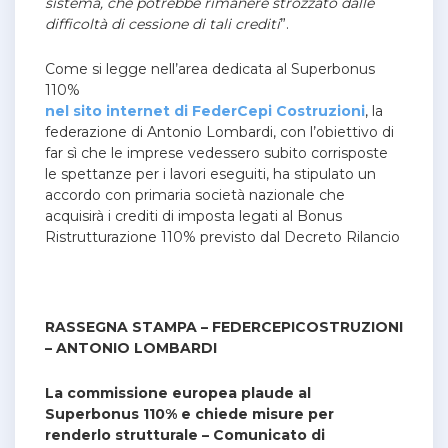
sistema, che potrebbe rimanere strozzato dalle
difficoltà di cessione di tali crediti
”.
Come si legge nell’area dedicata al Superbonus
110%
nel sito internet di FederCepi Costruzioni
, la
federazione di Antonio Lombardi, con l’obiettivo di
far sì che le imprese vedessero subito corrisposte
le spettanze per i lavori eseguiti, ha stipulato un
accordo con primaria società nazionale che
acquisirà i crediti di imposta legati al Bonus
Ristrutturazione 110% previsto dal Decreto Rilancio
RASSEGNA STAMPA – FEDERCEPICOSTRUZIONI
– ANTONIO LOMBARDI
La commissione europea plaude al
Superbonus 110% e chiede misure per
renderlo strutturale
– Comunicato di