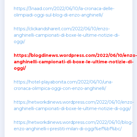
https://3naad.com/2022/06/10/la-cronaca-delle-
olimpiadi-oggi-sul-blog-di-enzo-anghinelli/
https://clickandshareit.com/2022/06/10/enzo-
anghinelli-campionati-di-boxe-le-ultime-notizie-di-
oggi/
https://blogdinews.wordpress.com/2022/06/10/enzo
anghinelli-campionati-di-boxe-le-ultime-notizie-di-
oggi/
https://hotel-playabonita.com/2022/06/10/una-
cronaca-olimpica-oggi-con-enzo-anghinelli/
https://networkdinews.wordpress.com/2022/06/10/enzo-
anghinelli-campionati-di-boxe-le-ultime-notizie-di-oggi/
https://networkdinews.wordpress.com/2022/06/10/blog-
enzo-anghinelli-i-prestiti-milan-di-oggi%ef%bf%bc/