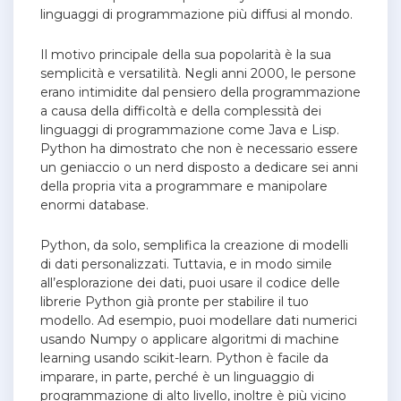
linguaggi di programmazione più diffusi al mondo.
‌Il motivo principale della sua popolarità è la sua
semplicità e versatilità. Negli anni 2000, le persone
erano intimidite dal pensiero della programmazione
a causa della difficoltà e della complessità dei
linguaggi di programmazione come Java e Lisp.
Python ha dimostrato che non è necessario essere
un geniaccio o un nerd disposto a dedicare sei anni
della propria vita a programmare e manipolare
enormi database.
Python, da solo, semplifica la creazione di modelli
di dati personalizzati. Tuttavia, e in modo simile
all’esplorazione dei dati, puoi usare il codice delle
librerie Python già pronte per stabilire il tuo
modello. Ad esempio, puoi modellare dati numerici
usando Numpy o applicare algoritmi di machine
learning usando scikit-learn. ‌Python è facile da
imparare, in parte, perché è un linguaggio di
programmazione di alto livello, inoltre è più vicino