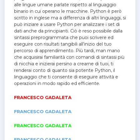
alle lingue umane parlate rispetto al linguaggio
binario in cui operano le macchine. Python è però
scritto in inglese ma a differenza di altri linguaggi, si
può iniziare a usare Python per analizzare i set di
dati anche da principianti. Ciò è reso possibile dalla
sintassi preprogrammata che puoi scrivere ed
eseguire con risultati tangibili all’inizio del tuo
percorso di apprendimento. Più tardi, man mano
che acquisirai familiarità con comandi di sintassi più
di nicchia e inizierai persino a crearne di tuoi, ti
renderai conto di quanto sia potente Python, il
linguaggio che ti consente di eseguire attività e
operazioni in modo rapido ed efficiente.
FRANCESCO GADALETA
FRANCESCO GADALETA
FRANCESCO GADALETA
FRANCESCO GADALETA