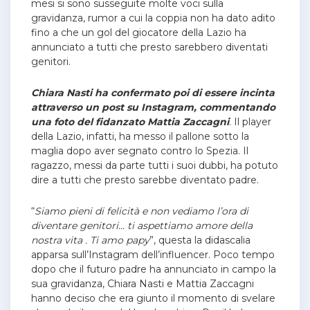
mesi si sono susseguite molte voci sulla
gravidanza, rumor a cui la coppia non ha dato adito
fino a che un gol del giocatore della Lazio ha
annunciato a tutti che presto sarebbero diventati
genitori.
Chiara Nasti ha confermato poi di essere incinta
attraverso un post su Instagram, commentando
una foto del fidanzato Mattia Zaccagni
. Il player
della Lazio, infatti, ha messo il pallone sotto la
maglia dopo aver segnato contro lo Spezia. Il
ragazzo, messi da parte tutti i suoi dubbi, ha potuto
dire a tutti che presto sarebbe diventato padre.
“
Siamo pieni di felicità e non vediamo l’ora di
diventare genitori… ti aspettiamo amore della
nostra vita . Ti amo papy
”, questa la didascalia
apparsa sull’Instagram dell’influencer. Poco tempo
dopo che il futuro padre ha annunciato in campo la
sua gravidanza, Chiara Nasti e Mattia Zaccagni
hanno deciso che era giunto il momento di svelare