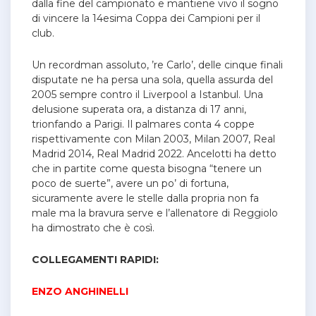
dalla fine del campionato e mantiene vivo il sogno
di vincere la 14esima Coppa dei Campioni per il
club.
Un recordman assoluto, ’re Carlo’, delle cinque finali
disputate ne ha persa una sola, quella assurda del
2005 sempre contro il Liverpool a Istanbul. Una
delusione superata ora, a distanza di 17 anni,
trionfando a Parigi.
Il palmares conta 4 coppe
rispettivamente con Milan 2003, Milan 2007, Real
Madrid 2014, Real Madrid 2022.
Ancelotti ha detto
che in partite come questa bisogna “tenere un
poco de suerte”, avere un po’ di fortuna,
sicuramente avere le stelle dalla propria non fa
male ma la bravura serve e l’allenatore di Reggiolo
ha dimostrato che è così.
COLLEGAMENTI RAPIDI:
ENZO ANGHINELLI