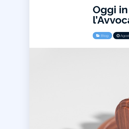
Oggi in
l’Avvo
Blog
Agost