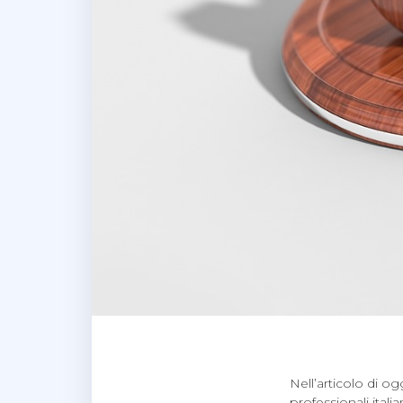
Nell’articolo di o
professionali ital