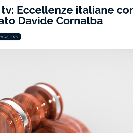
 tv: Eccellenze italiane co
cato Davide Cornalba
o 06, 2026