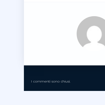
I commenti sono chiusi.