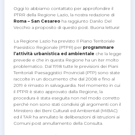
Oggi lo abbiamo contattato per approfondire il
PTRR della Regione Lazio, la nostra redazione di
Roma – San Cesareo
ha raggiunto Danilo Del
Vecchio a proposito di questo post. Buona lettura!
La Regione Lazio ha previsto Il Piano Territoriale
Paesistico Regionale (PTPR) per
programmare
l’attività urbanistica ed ambientale
che la legge
prevede e che in questa Regione ha un iter molto
problematico. Dal 1998 tutte le previsioni dei Piani
Territoriali Paesaggistici Provinciali (PTP) sono state
raccolte in un documento che dal 2008 e fino al
2019 è rimasto in salvaguardia. Nel momento in cui
il PTPR è stato approvato dalla Regione, la
procedura è stata eseguita non nel modo corretto
perché non sono stati condivisi gli argomenti con il
Ministero dei Beni Culturali ed Ambientali (MiBAC)
ed il TAR ha annullato le deliberazioni di istruzioni ai
Comuni post annullamento della Consulta.