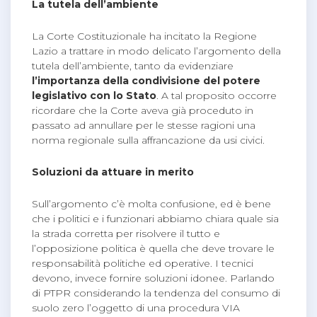
La tutela dell’ambiente
La Corte Costituzionale ha incitato la Regione
Lazio a trattare in modo delicato l’argomento della
tutela dell’ambiente, tanto da evidenziare
l’importanza della condivisione del potere
legislativo con lo Stato
. A tal proposito occorre
ricordare che la Corte aveva già proceduto in
passato ad annullare per le stesse ragioni una
norma regionale sulla affrancazione da usi civici.
Soluzioni da attuare in merito
Sull’argomento c’è molta confusione, ed è bene
che i politici e i funzionari abbiamo chiara quale sia
la strada corretta per risolvere il tutto e
l’opposizione politica è quella che deve trovare le
responsabilità politiche ed operative. I tecnici
devono, invece fornire soluzioni idonee. Parlando
di PTPR considerando la tendenza del consumo di
suolo zero l’oggetto di una procedura VIA