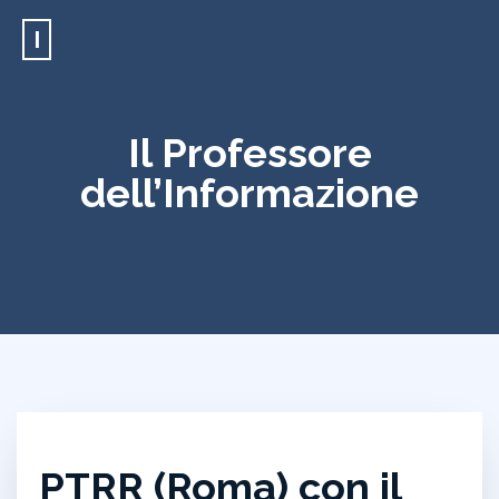
I
Il Professore
dell’Informazione
PTRR (Roma) con il