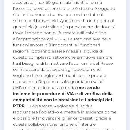
accelerata (max 60 giorni, altrimenti si forma
l’assenso) deve essere ciò che è stato o è oggetto
di pianificazione attuativa approvata e tutto il
settore del brownfield. Quello che ha in oggetto il
greenfield (nuovi sviluppi) a prescindere da dove si
trova il terreno non può essere edificabile fino
all’approvazione del PTPR. La Regione avrà delle
funzioni ancora più importanti e i funzionari
regionali potranno essere messi alla guida di
questo complesso settore che si muove sempre
tra il bisogno di far riattivare l’economia del Paese
senza essere da ostacolo agli operatori che
vogliono fare degli investimenti con le proprie
risorse nella Regione e salvaguardano i valori
dell’ambiente. In questo modo
mettendo
insieme le procedure di VIA e di verifica della
compatibilità con le previsioni e i principi del
PTPR
, il Legislatore Regionale riuscirà a
raggiungere l’obiettivo e metterà in evidenza come
è possibile far diventare gli errori passati, grazie a
questa collaborazione, unione di intenti e