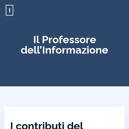
I
Il Professore
dell’Informazione
I contributi del