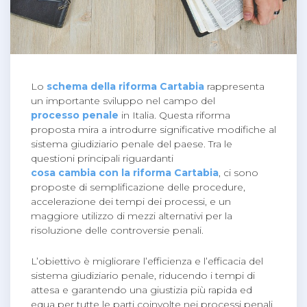
Lo
schema della riforma Cartabia
rappresenta
un importante sviluppo nel campo del
processo penale
in Italia. Questa riforma
proposta mira a introdurre significative modifiche al
sistema giudiziario penale del paese. Tra le
questioni principali riguardanti
cosa cambia con la riforma Cartabia
, ci sono
proposte di semplificazione delle procedure,
accelerazione dei tempi dei processi, e un
maggiore utilizzo di mezzi alternativi per la
risoluzione delle controversie penali.
L’obiettivo è migliorare l’efficienza e l’efficacia del
sistema giudiziario penale, riducendo i tempi di
attesa e garantendo una giustizia più rapida ed
equa per tutte le parti coinvolte nei processi penali.