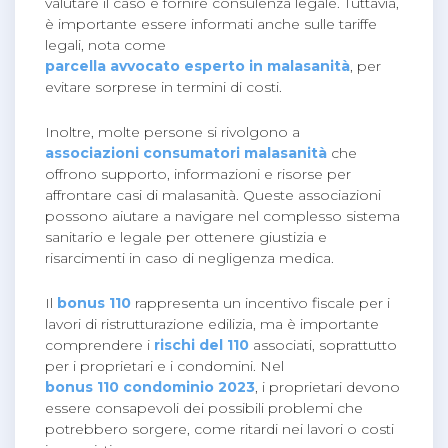
valutare il caso e fornire consulenza legale. Tuttavia,
è importante essere informati anche sulle tariffe
legali, nota come
parcella avvocato esperto in malasanità
, per
evitare sorprese in termini di costi.
Inoltre, molte persone si rivolgono a
associazioni consumatori malasanità
che
offrono supporto, informazioni e risorse per
affrontare casi di malasanità. Queste associazioni
possono aiutare a navigare nel complesso sistema
sanitario e legale per ottenere giustizia e
risarcimenti in caso di negligenza medica.
Il
bonus 110
rappresenta un incentivo fiscale per i
lavori di ristrutturazione edilizia, ma è importante
comprendere i
rischi del 110
associati, soprattutto
per i proprietari e i condomini. Nel
bonus 110 condominio 2023
, i proprietari devono
essere consapevoli dei possibili problemi che
potrebbero sorgere, come ritardi nei lavori o costi