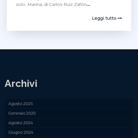
solo. Marina, di Carlos Ruiz Zafòn
…
Leggi tutto
Archivi
Agosto 2025
Gennaio 2025
Agosto 2024
Giugno 2024