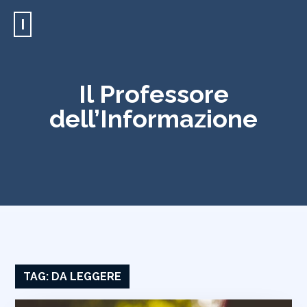
I
Il Professore
dell’Informazione
TAG:
DA LEGGERE