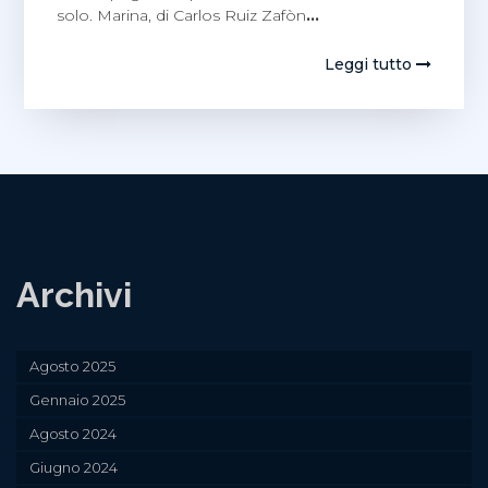
solo. Marina, di Carlos Ruiz Zafòn
…
Leggi tutto
Archivi
Agosto 2025
Gennaio 2025
Agosto 2024
Giugno 2024